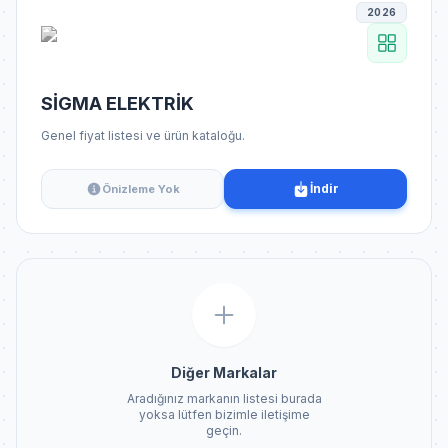
2026
SİGMA ELEKTRİK
Genel fiyat listesi ve ürün kataloğu.
İndir
Önizleme Yok
Diğer Markalar
Aradığınız markanın listesi burada
yoksa lütfen bizimle iletişime
geçin.