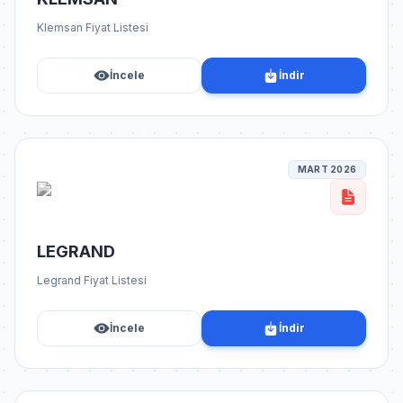
Klemsan Fiyat Listesi
İncele
İndir
MART 2026
LEGRAND
Legrand Fiyat Listesi
İncele
İndir