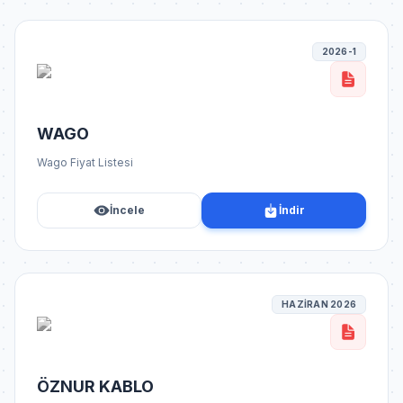
2026-1
WAGO
Wago Fiyat Listesi
İncele
İndir
HAZİRAN 2026
ÖZNUR KABLO