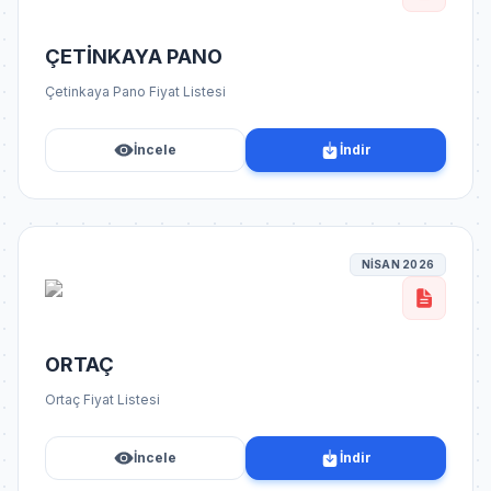
ÇETİNKAYA PANO
Çetinkaya Pano Fiyat Listesi
İncele
İndir
NİSAN 2026
ORTAÇ
Ortaç Fiyat Listesi
İncele
İndir