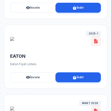
İncele
İndir
2025-1
EATON
Eaton Fiyat Listesi
İncele
İndir
MART 2026