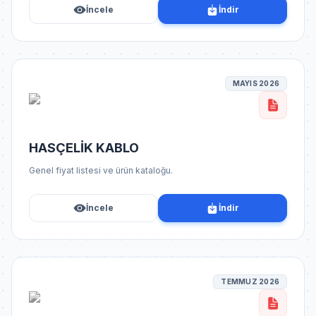
İncele
İndir
MAYIS 2026
HASÇELİK KABLO
Genel fiyat listesi ve ürün kataloğu.
İncele
İndir
TEMMUZ 2026