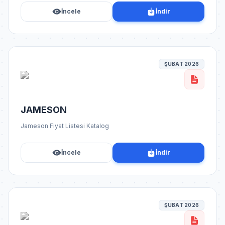
İncele
İndir
ŞUBAT 2026
JAMESON
Jameson Fiyat Listesi Katalog
İncele
İndir
ŞUBAT 2026