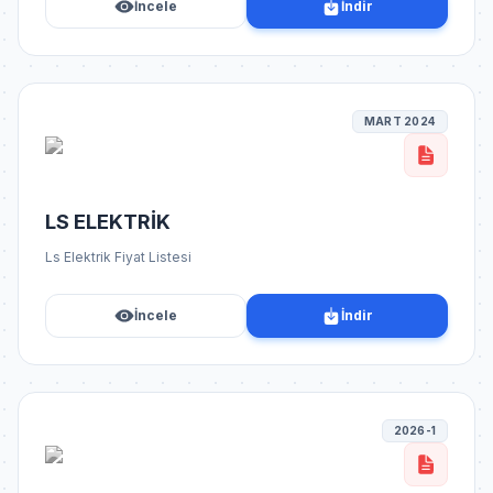
İncele
İndir
MART 2024
LS ELEKTRİK
Ls Elektrik Fiyat Listesi
İncele
İndir
2026-1