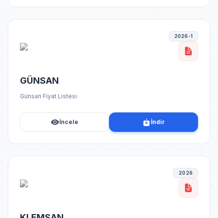
2026-1
GÜNSAN
Günsan Fiyat Listesi
İncele
İndir
2026
KLEMSAN