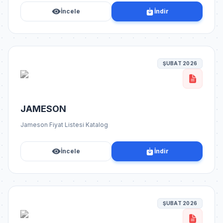
İncele
İndir
ŞUBAT 2026
JAMESON
Jameson Fiyat Listesi Katalog
İncele
İndir
ŞUBAT 2026