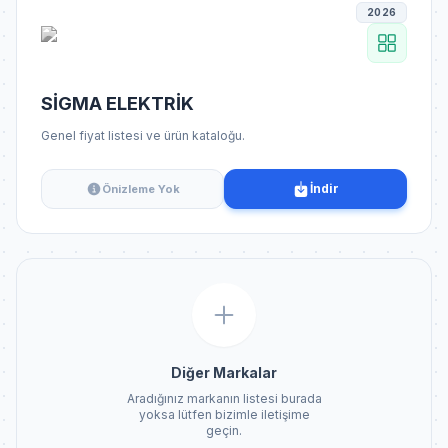
2026
SİGMA ELEKTRİK
Genel fiyat listesi ve ürün kataloğu.
İndir
Önizleme Yok
Diğer Markalar
Aradığınız markanın listesi burada
yoksa lütfen bizimle iletişime
geçin.