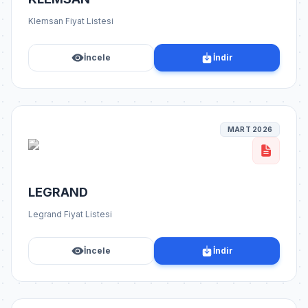
Klemsan Fiyat Listesi
İncele
İndir
MART 2026
LEGRAND
Legrand Fiyat Listesi
İncele
İndir