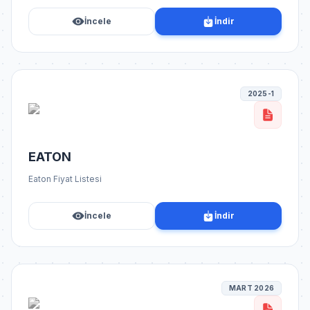
İncele
İndir
2025-1
EATON
Eaton Fiyat Listesi
İncele
İndir
MART 2026