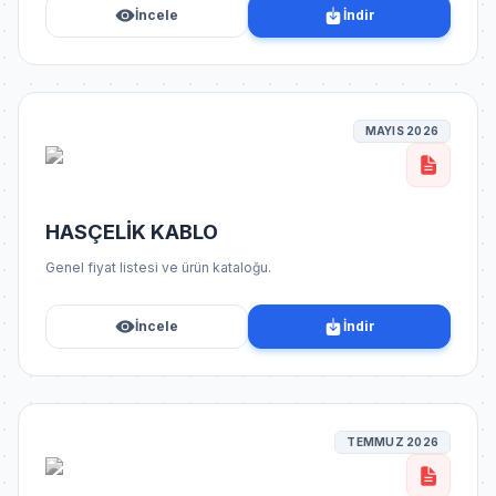
İncele
İndir
MAYIS 2026
HASÇELİK KABLO
Genel fiyat listesi ve ürün kataloğu.
İncele
İndir
TEMMUZ 2026