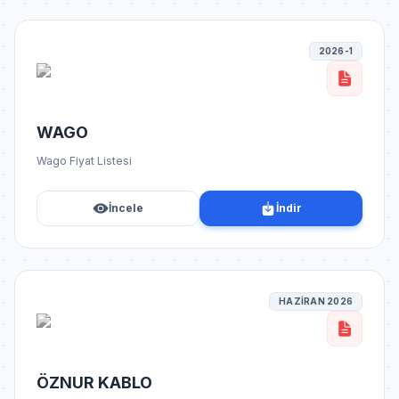
2026-1
WAGO
Wago Fiyat Listesi
İncele
İndir
HAZİRAN 2026
ÖZNUR KABLO