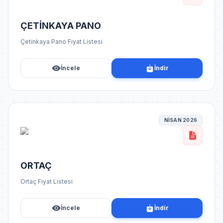
ÇETİNKAYA PANO
Çetinkaya Pano Fiyat Listesi
İncele
İndir
NİSAN 2026
ORTAÇ
Ortaç Fiyat Listesi
İncele
İndir