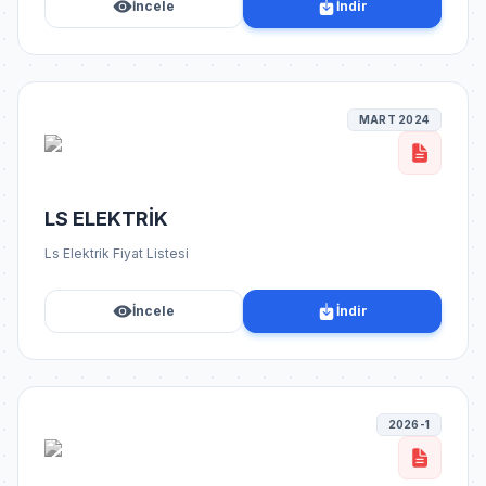
İncele
İndir
MART 2024
LS ELEKTRİK
Ls Elektrik Fiyat Listesi
İncele
İndir
2026-1