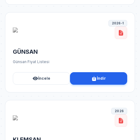
2026-1
GÜNSAN
Günsan Fiyat Listesi
İncele
İndir
2026
KLEMSAN