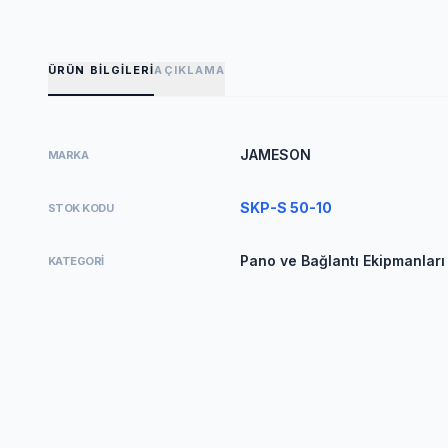
ÜRÜN BILGILERI
AÇIKLAMA
JAMESON
MARKA
SKP-S 50-10
STOK KODU
Pano ve Bağlantı Ekipmanları
KATEGORI