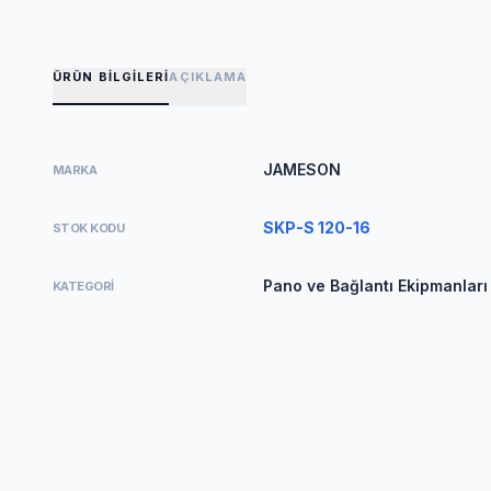
ÜRÜN BILGILERI
AÇIKLAMA
JAMESON
MARKA
SKP-S 120-16
STOK KODU
Pano ve Bağlantı Ekipmanları
KATEGORI