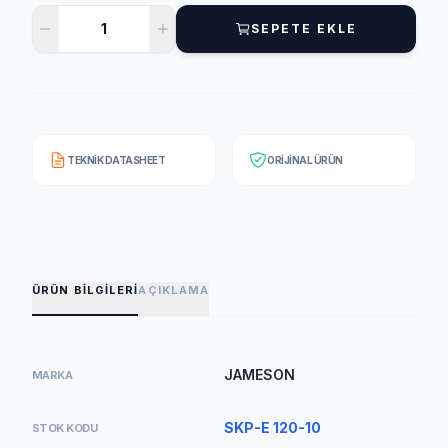
SEPETE EKLE
TEKNIK DATASHEET
ORIJINAL ÜRÜN
ÜRÜN BILGILERI
AÇIKLAMA
JAMESON
MARKA
SKP-E 120-10
STOK KODU