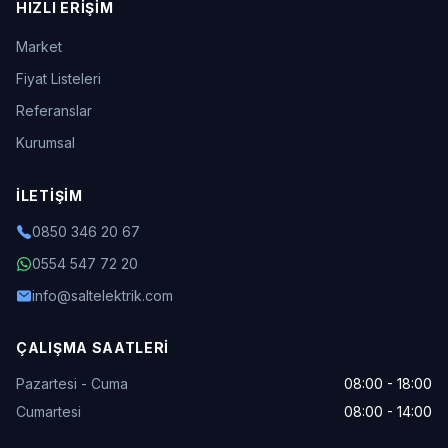
HIZLI ERIŞIM
Market
Fiyat Listeleri
Referanslar
Kurumsal
İLETIŞIM
0850 346 20 67
0554 547 72 20
info@saltelektrik.com
ÇALIŞMA SAATLERI
Pazartesi - Cuma
08:00 - 18:00
Cumartesi
08:00 - 14:00