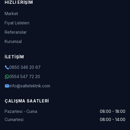
HIZLI ERIŞIM
Market
Fiyat Listeleri
Referanslar
Kurumsal
İLETIŞIM
0850 346 20 67
0554 547 72 20
info@saltelektrik.com
ÇALIŞMA SAATLERI
Pazartesi - Cuma
08:00 - 18:00
Cumartesi
08:00 - 14:00