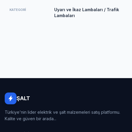
Uyarı ve İkaz Lambaları / Trafik
KATEGORI
Lambaları
ŞALT
Türkiye'nin lider elektrik ve şalt malzemeleri satış platformu.
Kalite ve güven bir arada...