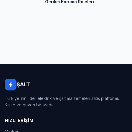
Gerilim Koruma Röleleri
ŞALT
Türkiye'nin lider elektrik ve şalt malzemeleri satış platformu.
Kalite ve güven bir arada...
HIZLI ERIŞIM
Market