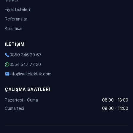
Fiyat Listeleri
Referanslar
Kurumsal
İLETIŞIM
0850 346 20 67
0554 547 72 20
info@saltelektrik.com
ÇALIŞMA SAATLERI
Pazartesi - Cuma
08:00 - 18:00
Cumartesi
08:00 - 14:00