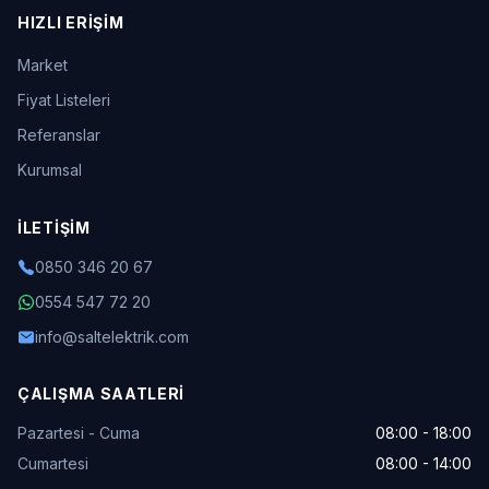
HIZLI ERIŞIM
Market
Fiyat Listeleri
Referanslar
Kurumsal
İLETIŞIM
0850 346 20 67
0554 547 72 20
info@saltelektrik.com
ÇALIŞMA SAATLERI
Pazartesi - Cuma
08:00 - 18:00
Cumartesi
08:00 - 14:00