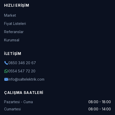
HIZLI ERIŞIM
Market
Fiyat Listeleri
Referanslar
Kurumsal
İLETIŞIM
0850 346 20 67
0554 547 72 20
info@saltelektrik.com
ÇALIŞMA SAATLERI
Pazartesi - Cuma
08:00 - 18:00
Cumartesi
08:00 - 14:00