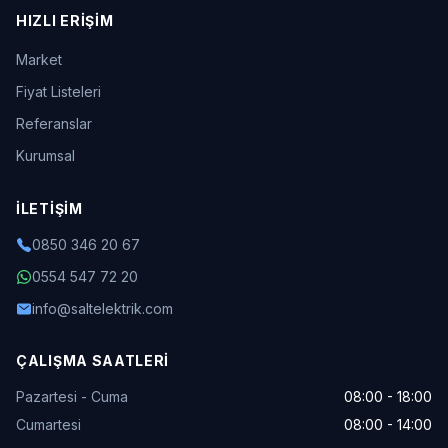
HIZLI ERIŞIM
Market
Fiyat Listeleri
Referanslar
Kurumsal
İLETIŞIM
0850 346 20 67
0554 547 72 20
info@saltelektrik.com
ÇALIŞMA SAATLERI
Pazartesi - Cuma
08:00 - 18:00
Cumartesi
08:00 - 14:00