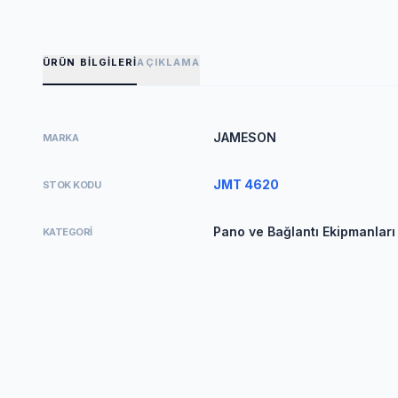
ÜRÜN BILGILERI
AÇIKLAMA
JAMESON
MARKA
JMT 4620
STOK KODU
Pano ve Bağlantı Ekipmanları 
KATEGORI