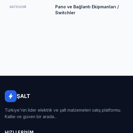
Pano ve Bağlantı Ekipmanları /
KATEGORI
Switchler
ŞALT
Türkiye'nin lider elektrik ve şalt malzemeleri satış platformu.
Kalite ve güven bir arada...
HIZLI ERIŞIM