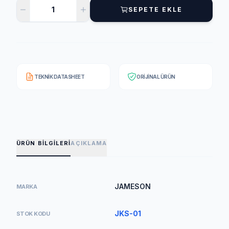
SEPETE EKLE
TEKNIK DATASHEET
ORIJINAL ÜRÜN
ÜRÜN BILGILERI
AÇIKLAMA
JAMESON
MARKA
JKS-01
STOK KODU