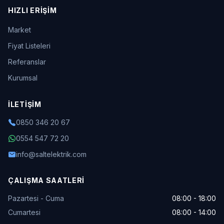
HIZLI ERIŞIM
Market
Fiyat Listeleri
Referanslar
Kurumsal
İLETIŞIM
0850 346 20 67
0554 547 72 20
info@saltelektrik.com
ÇALIŞMA SAATLERI
Pazartesi - Cuma
08:00 - 18:00
Cumartesi
08:00 - 14:00