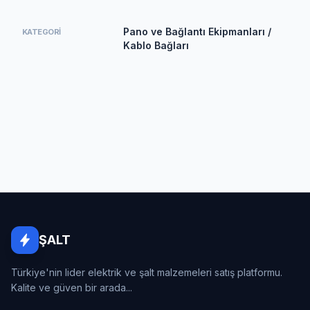
Pano ve Bağlantı Ekipmanları /
KATEGORI
Kablo Bağları
ŞALT
Türkiye'nin lider elektrik ve şalt malzemeleri satış platformu.
Kalite ve güven bir arada...