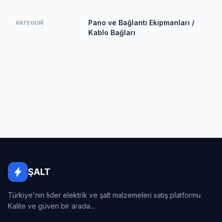
Pano ve Bağlantı Ekipmanları /
KATEGORI
Kablo Bağları
ŞALT
Türkiye'nin lider elektrik ve şalt malzemeleri satış platformu.
Kalite ve güven bir arada...