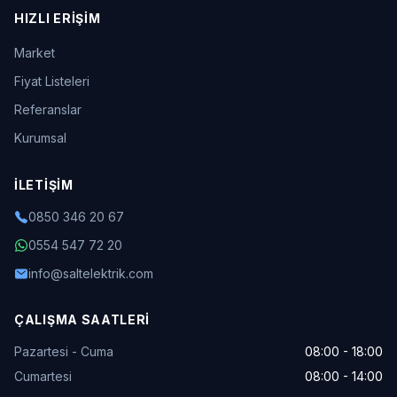
HIZLI ERIŞIM
Market
Fiyat Listeleri
Referanslar
Kurumsal
İLETIŞIM
0850 346 20 67
0554 547 72 20
info@saltelektrik.com
ÇALIŞMA SAATLERI
Pazartesi - Cuma
08:00 - 18:00
Cumartesi
08:00 - 14:00