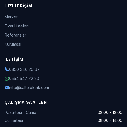
HIZLI ERIŞIM
Market
Fiyat Listeleri
Referanslar
Kurumsal
İLETIŞIM
0850 346 20 67
0554 547 72 20
info@saltelektrik.com
ÇALIŞMA SAATLERI
Pazartesi - Cuma
08:00 - 18:00
Cumartesi
08:00 - 14:00