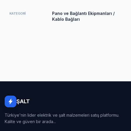
Pano ve Bağlantı Ekipmanları /
KATEGORI
Kablo Bağları
ŞALT
Türkiye'nin lider elektrik ve şalt malzemeleri satış platformu.
Kalite ve güven bir arada...