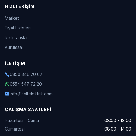
HIZLI ERIŞIM
Market
Fiyat Listeleri
Referanslar
Kurumsal
İLETIŞIM
0850 346 20 67
0554 547 72 20
info@saltelektrik.com
ÇALIŞMA SAATLERI
Pazartesi - Cuma
08:00 - 18:00
Cumartesi
08:00 - 14:00