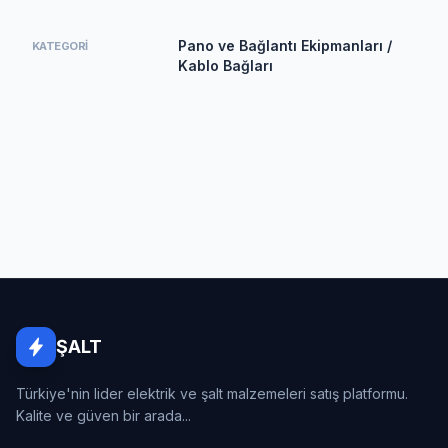
Pano ve Bağlantı Ekipmanları /
KATEGORI
Kablo Bağları
ŞALT
Türkiye'nin lider elektrik ve şalt malzemeleri satış platformu.
Kalite ve güven bir arada...