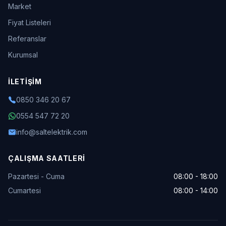
Market
Fiyat Listeleri
Referanslar
Kurumsal
İLETIŞIM
0850 346 20 67
0554 547 72 20
info@saltelektrik.com
ÇALIŞMA SAATLERI
Pazartesi - Cuma
08:00 - 18:00
Cumartesi
08:00 - 14:00