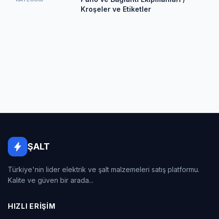
Kroşeler ve Etiketler
ŞALT
Türkiye'nin lider elektrik ve şalt malzemeleri satış platformu.
Kalite ve güven bir arada...
HIZLI ERIŞIM