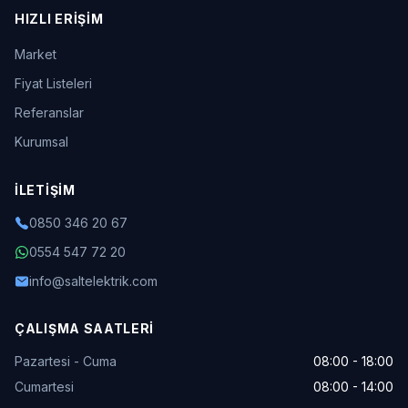
HIZLI ERIŞIM
Market
Fiyat Listeleri
Referanslar
Kurumsal
İLETIŞIM
0850 346 20 67
0554 547 72 20
info@saltelektrik.com
ÇALIŞMA SAATLERI
Pazartesi - Cuma
08:00 - 18:00
Cumartesi
08:00 - 14:00