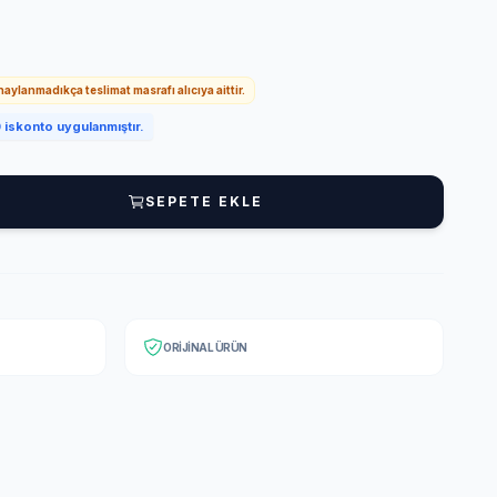
onaylanmadıkça teslimat masrafı alıcıya aittir.
iskonto uygulanmıştır.
SEPETE EKLE
ORIJINAL ÜRÜN