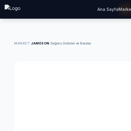
Ana Sayfa
Marke
MARKET
/
JAMESON
/
Dağıtıcı Üniteler ve Baralar