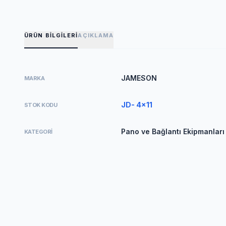
ÜRÜN BILGILERI
AÇIKLAMA
JAMESON
MARKA
JD- 4x11
STOK KODU
Pano ve Bağlantı Ekipmanları /
KATEGORI