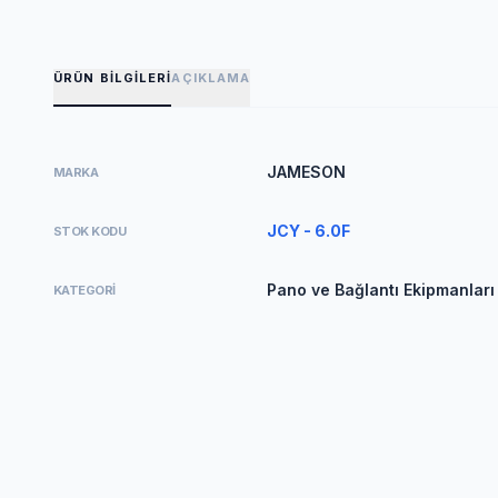
ÜRÜN BILGILERI
AÇIKLAMA
JAMESON
MARKA
JCY - 6.0F
STOK KODU
Pano ve Bağlantı Ekipmanları
KATEGORI