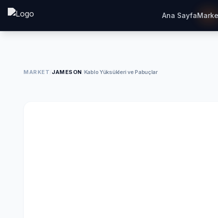
Ana Sayfa
Marke
MARKET
/
JAMESON
/
Kablo Yüksükleri ve Pabuçlar