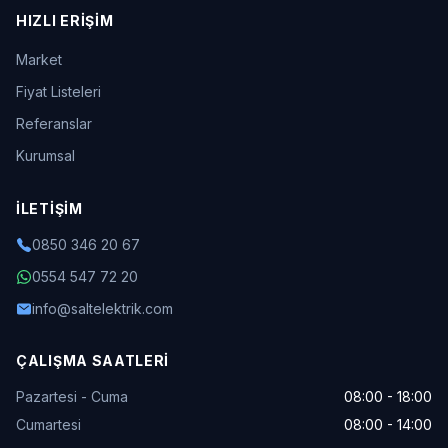
HIZLI ERIŞIM
Market
Fiyat Listeleri
Referanslar
Kurumsal
İLETIŞIM
0850 346 20 67
0554 547 72 20
info@saltelektrik.com
ÇALIŞMA SAATLERI
Pazartesi - Cuma
08:00 - 18:00
Cumartesi
08:00 - 14:00