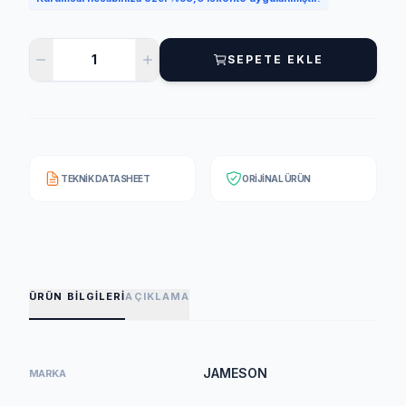
SEPETE EKLE
TEKNIK DATASHEET
ORIJINAL ÜRÜN
ÜRÜN BILGILERI
AÇIKLAMA
JAMESON
MARKA