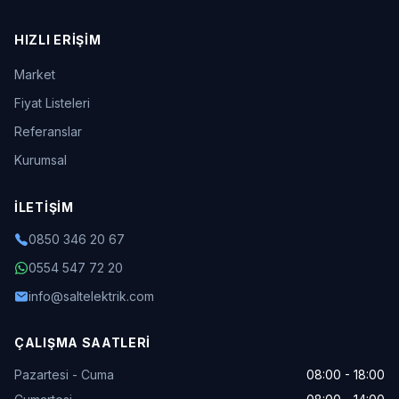
HIZLI ERIŞIM
Market
Fiyat Listeleri
Referanslar
Kurumsal
İLETIŞIM
0850 346 20 67
0554 547 72 20
info@saltelektrik.com
ÇALIŞMA SAATLERI
Pazartesi - Cuma
08:00 - 18:00