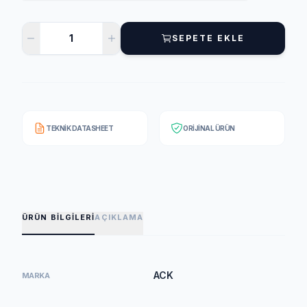
SEPETE EKLE
TEKNIK DATASHEET
ORIJINAL ÜRÜN
ÜRÜN BILGILERI
AÇIKLAMA
ACK
MARKA