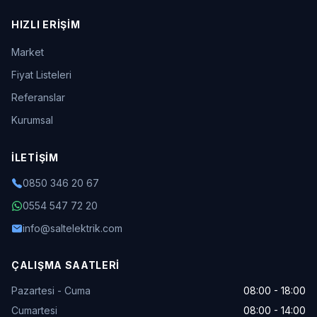
HIZLI ERIŞIM
Market
Fiyat Listeleri
Referanslar
Kurumsal
İLETIŞIM
0850 346 20 67
0554 547 72 20
info@saltelektrik.com
ÇALIŞMA SAATLERI
Pazartesi - Cuma
08:00 - 18:00
Cumartesi
08:00 - 14:00