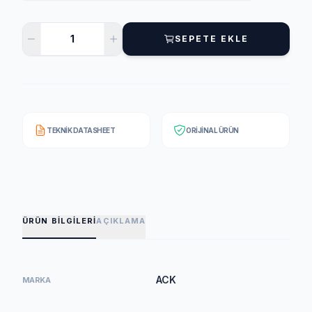
SEPETE EKLE
TEKNIK DATASHEET
ORIJINAL ÜRÜN
ÜRÜN BILGILERI
AÇIKLAMA
ACK
MARKA