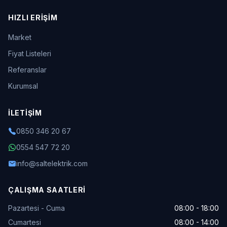
HIZLI ERIŞIM
Market
Fiyat Listeleri
Referanslar
Kurumsal
İLETIŞIM
0850 346 20 67
0554 547 72 20
info@saltelektrik.com
ÇALIŞMA SAATLERI
Pazartesi - Cuma
08:00 - 18:00
Cumartesi
08:00 - 14:00