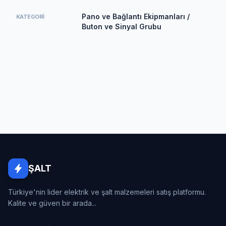
Pano ve Bağlantı Ekipmanları /
KATEGORI
Buton ve Sinyal Grubu
ŞALT
Türkiye'nin lider elektrik ve şalt malzemeleri satış platformu.
Kalite ve güven bir arada...