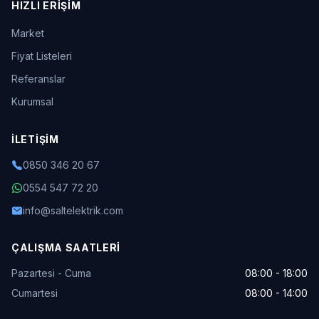
HIZLI ERIŞIM
Market
Fiyat Listeleri
Referanslar
Kurumsal
İLETIŞIM
0850 346 20 67
0554 547 72 20
info@saltelektrik.com
ÇALIŞMA SAATLERI
Pazartesi - Cuma
08:00 - 18:00
Cumartesi
08:00 - 14:00