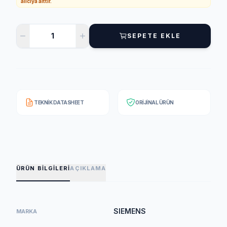
alıcıya aittir.
SEPETE EKLE
TEKNIK DATASHEET
ORIJINAL ÜRÜN
ÜRÜN BILGILERI
AÇIKLAMA
SIEMENS
MARKA