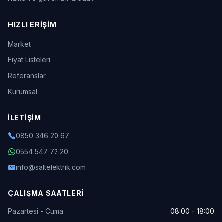
HIZLI ERIŞIM
Market
Fiyat Listeleri
Referanslar
Kurumsal
İLETIŞIM
0850 346 20 67
0554 547 72 20
info@saltelektrik.com
ÇALIŞMA SAATLERI
Pazartesi - Cuma
08:00 - 18:00