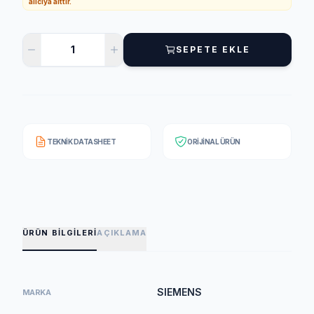
alıcıya aittir.
SEPETE EKLE
TEKNIK DATASHEET
ORIJINAL ÜRÜN
ÜRÜN BILGILERI
AÇIKLAMA
SIEMENS
MARKA