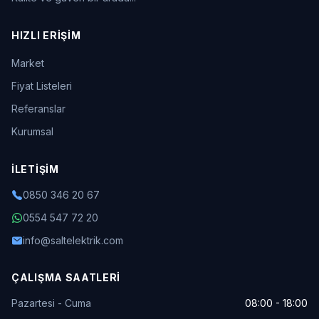
HIZLI ERIŞIM
Market
Fiyat Listeleri
Referanslar
Kurumsal
İLETIŞIM
0850 346 20 67
0554 547 72 20
info@saltelektrik.com
ÇALIŞMA SAATLERI
Pazartesi - Cuma
08:00 - 18:00