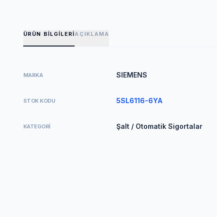
ÜRÜN BILGILERI
AÇIKLAMA
SIEMENS
MARKA
5SL6116-6YA
STOK KODU
Şalt / Otomatik Sigortalar
KATEGORI