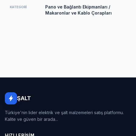
Pano ve Bağlantı Ekipmanları /
KATEGORI
Makaronlar ve Kablo Çorapları
ŞALT
Türkiye'nin lider elektrik ve şalt malzemeleri satış platformu.
Kalite ve güven bir arada...
HIZLI ERIŞIM