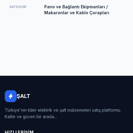
Pano ve Bağlantı Ekipmanları /
KATEGORI
Makaronlar ve Kablo Çorapları
ŞALT
Türkiye'nin lider elektrik ve şalt malzemeleri satış platformu.
Kalite ve güven bir arada...
HIZLI ERIŞIM