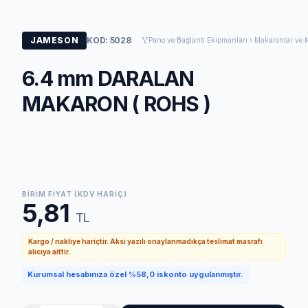
JAMESON
KOD: 5028
Pano ve Bağlantı Ekipmanları › Makaronlar ve 
6.4 mm DARALAN
MAKARON ( ROHS )
BIRIM FIYAT (KDV HARIÇ)
5,81
TL
Kargo / nakliye hariçtir. Aksi yazılı onaylanmadıkça teslimat masrafı
alıcıya aittir.
Kurumsal hesabınıza özel %58,0 iskonto uygulanmıştır.