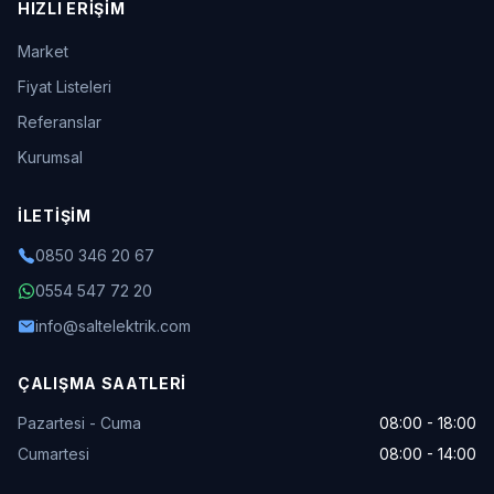
HIZLI ERIŞIM
Market
Fiyat Listeleri
Referanslar
Kurumsal
İLETIŞIM
0850 346 20 67
0554 547 72 20
info@saltelektrik.com
ÇALIŞMA SAATLERI
Pazartesi - Cuma
08:00 - 18:00
Cumartesi
08:00 - 14:00