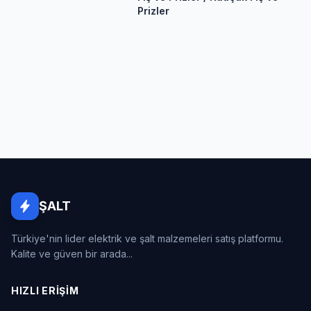
Prizler
ŞALT
Türkiye'nin lider elektrik ve şalt malzemeleri satış platformu.
Kalite ve güven bir arada...
HIZLI ERIŞIM