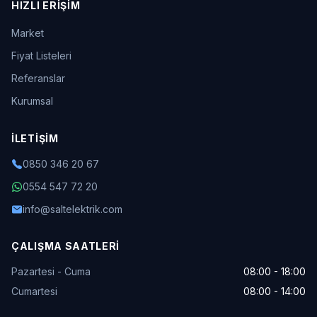
HIZLI ERIŞIM
Market
Fiyat Listeleri
Referanslar
Kurumsal
İLETIŞIM
0850 346 20 67
0554 547 72 20
info@saltelektrik.com
ÇALIŞMA SAATLERI
Pazartesi - Cuma
08:00 - 18:00
Cumartesi
08:00 - 14:00