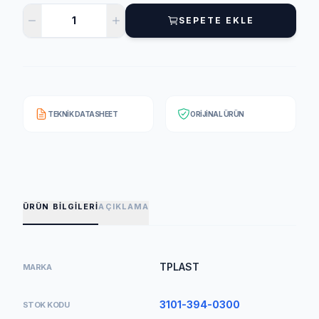
SEPETE EKLE
TEKNIK DATASHEET
ORIJINAL ÜRÜN
ÜRÜN BILGILERI
AÇIKLAMA
TPLAST
MARKA
3101-394-0300
STOK KODU