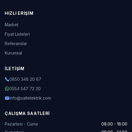
HIZLI ERIŞIM
Market
Fiyat Listeleri
Referanslar
Kurumsal
İLETIŞIM
0850 346 20 67
0554 547 72 20
info@saltelektrik.com
ÇALIŞMA SAATLERI
Pazartesi - Cuma
08:00 - 18:00