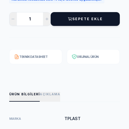
SEPETE EKLE
TEKNIK DATASHEET
ORIJINAL ÜRÜN
ÜRÜN BILGILERI
AÇIKLAMA
TPLAST
MARKA