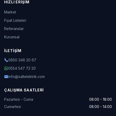
HIZLI ERIŞIM
Market
Fiyat Listeleri
Referanslar
Kurumsal
İLETIŞIM
0850 346 20 67
0554 547 72 20
info@saltelektrik.com
ÇALIŞMA SAATLERI
Pazartesi - Cuma
08:00 - 18:00
Cumartesi
08:00 - 14:00