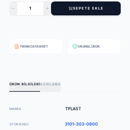
SEPETE EKLE
TEKNIK DATASHEET
ORIJINAL ÜRÜN
ÜRÜN BILGILERI
AÇIKLAMA
TPLAST
MARKA
3101-303-0900
STOK KODU