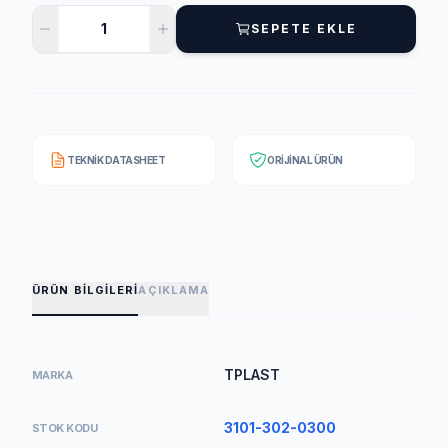
SEPETE EKLE
TEKNIK DATASHEET
ORIJINAL ÜRÜN
ÜRÜN BILGILERI
AÇIKLAMA
TPLAST
MARKA
3101-302-0300
STOK KODU