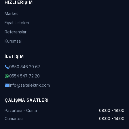
HIZLI ERIŞIM
Market
Fiyat Listeleri
Referanslar
Kurumsal
İLETIŞIM
0850 346 20 67
0554 547 72 20
info@saltelektrik.com
ÇALIŞMA SAATLERI
Pazartesi - Cuma
08:00 - 18:00
Cumartesi
08:00 - 14:00