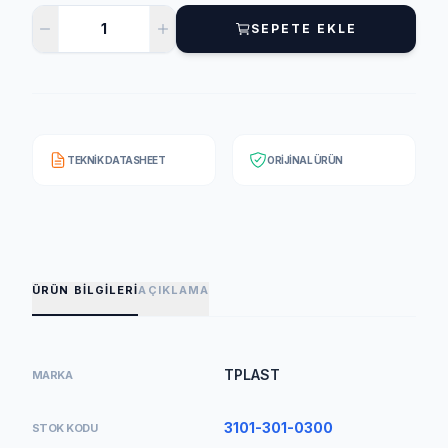
SEPETE EKLE
TEKNIK DATASHEET
ORIJINAL ÜRÜN
ÜRÜN BILGILERI
AÇIKLAMA
TPLAST
MARKA
3101-301-0300
STOK KODU