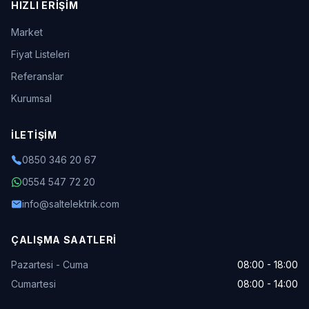
HIZLI ERIŞIM
Market
Fiyat Listeleri
Referanslar
Kurumsal
İLETIŞIM
0850 346 20 67
0554 547 72 20
info@saltelektrik.com
ÇALIŞMA SAATLERI
Pazartesi - Cuma
08:00 - 18:00
Cumartesi
08:00 - 14:00